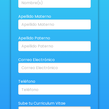
Apellido Materno
Apellido Paterno
Correo Electrónico
Teléfono
Sube tu Curriculum Vitae