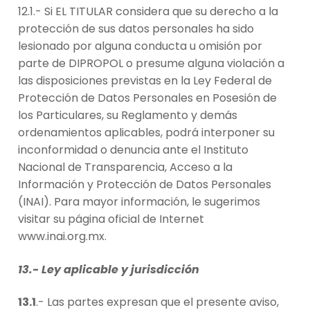
12.1.- Si EL TITULAR considera que su derecho a la
protección de sus datos personales ha sido
lesionado por alguna conducta u omisión por
parte de DIPROPOL o presume alguna violación a
las disposiciones previstas en la Ley Federal de
Protección de Datos Personales en Posesión de
los Particulares, su Reglamento y demás
ordenamientos aplicables, podrá interponer su
inconformidad o denuncia ante el Instituto
Nacional de Transparencia, Acceso a la
Información y Protección de Datos Personales
(INAI). Para mayor información, le sugerimos
visitar su página oficial de Internet
www.inai.org.mx.
13.- Ley aplicable y jurisdicción
13.1
.- Las partes expresan que el presente aviso,