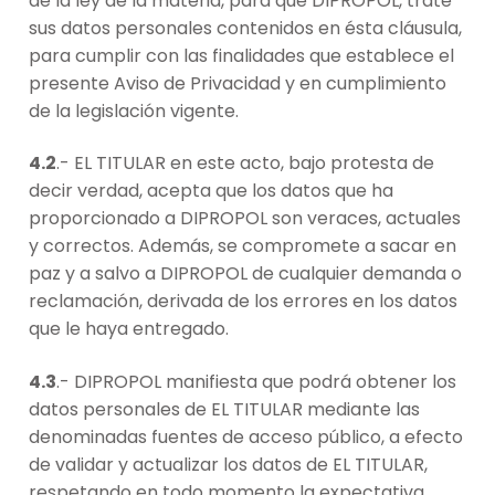
de la ley de la materia, para que DIPROPOL, trate
sus datos personales contenidos en ésta cláusula,
para cumplir con las finalidades que establece el
presente Aviso de Privacidad y en cumplimiento
de la legislación vigente.
4.2
.- EL TITULAR en este acto, bajo protesta de
decir verdad, acepta que los datos que ha
proporcionado a DIPROPOL son veraces, actuales
y correctos. Además, se compromete a sacar en
paz y a salvo a DIPROPOL de cualquier demanda o
reclamación, derivada de los errores en los datos
que le haya entregado.
4.3
.- DIPROPOL manifiesta que podrá obtener los
datos personales de EL TITULAR mediante las
denominadas fuentes de acceso público, a efecto
de validar y actualizar los datos de EL TITULAR,
respetando en todo momento la expectativa