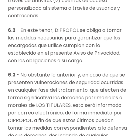
través de antivirus (v) cuentas de acceso
personalizado al sistema a través de usuarios y
contraseñas.
6.2
.- En este tenor, DIPROPOL se obliga a tomar
las medidas necesarias para garantizar que los
encargados que utilice cumplan con lo
establecido en el presente Aviso de Privacidad,
con las obligaciones a su cargo.
6.3
.- No obstante lo anterior y, en caso de que se
presenten vulneraciones de seguridad ocurridas
en cualquier fase del tratamiento, que afecten de
forma significativa los derechos patrimoniales o
morales de LOS TITULARES, esto será informado
por correo electrónico, de forma inmediata por
DIPROPOL, a fin de que estos últimos puedan
tomar las medidas correspondientes a la defensa
de sus derechos, deslindando de cualquier