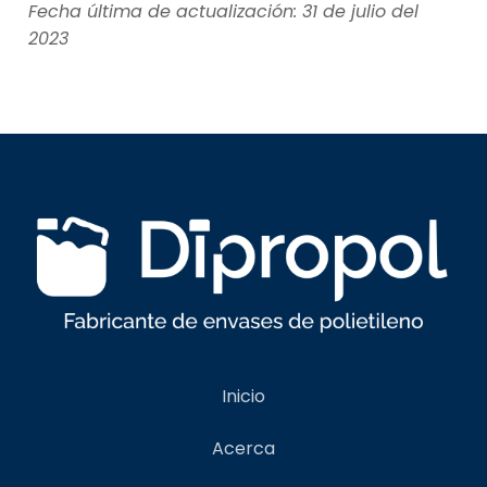
Fecha última de actualización: 31 de julio del
2023
Inicio
Acerca