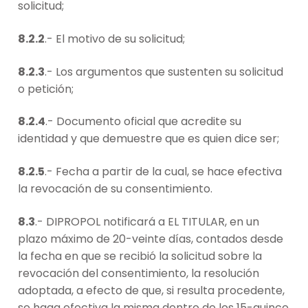
solicitud;
8.2.2
.- El motivo de su solicitud;
8.2.3
.- Los argumentos que sustenten su solicitud
o petición;
8.2.4
.- Documento oficial que acredite su
identidad y que demuestre que es quien dice ser;
8.2.5
.- Fecha a partir de la cual, se hace efectiva
la revocación de su consentimiento.
8.3
.- DIPROPOL notificará a EL TITULAR, en un
plazo máximo de 20-veinte días, contados desde
la fecha en que se recibió la solicitud sobre la
revocación del consentimiento, la resolución
adoptada, a efecto de que, si resulta procedente,
se haga efectiva la misma dentro de los 15-quince