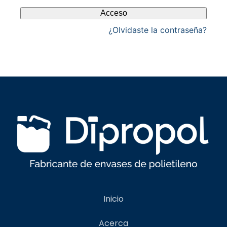
Acceso
¿Olvidaste la contraseña?
Inicio
Acerca