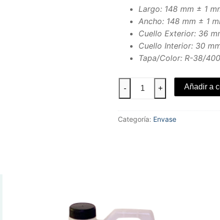
Largo: 148 mm ± 1 m
Ancho: 148 mm ± 1 
Cuello Exterior: 36 
Cuello Interior: 30 
Tapa/Color: R-38/40
4L
Añadir a c
-
+
Industrial
cantidad
Categoría:
Envase