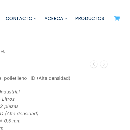
X
CONTACTO
ACERCA
PRODUCTOS
IAL
os, polietileno HD (Alta densidad)
ndustrial
 Litros
32 piezas
HD (Alta densidad)
± 0.5 mm
mm