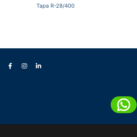
Tapa R-28/400