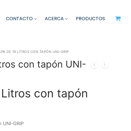
X
CONTACTO
ACERCA
PRODUCTOS
APA DE 19 LITROS CON TAPÓN UNI-GRIP
tros con tapón UNI-
Litros con tapón
ón UNI-GRIP