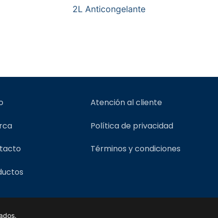
2L Anticongelante
io
Atención al cliente
rca
Política de privacidad
tacto
Términos y condiciones
ductos
ados.