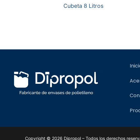
Cubeta 8 Litros
Inic
Ace
Con
Pro
Copyright © 2026 Dipropol – Todos los derechos reserv