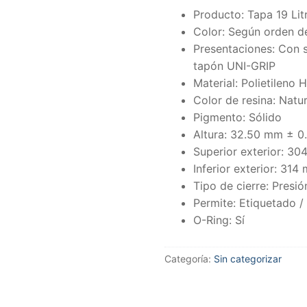
Producto: Tapa 19 Lit
Color: Según orden 
Presentaciones: Con s
tapón UNI-GRIP
Material: Polietileno 
Color de resina: Natur
Pigmento: Sólido
Altura: 32.50 mm ± 
Superior exterior: 3
Inferior exterior: 31
Tipo de cierre: Presió
Permite: Etiquetado / 
O-Ring: Sí
Categoría:
Sin categorizar